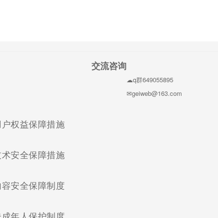
交流咨询
q群649055895
geiweb@163.com
(current)
用户权益保障措施
(current)
技术安全保障措施
(current)
内容安全保障制度
(current)
未成年人保护制度