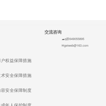
交流咨询
q群649055895
geiweb@163.com
(current)
用户权益保障措施
(current)
技术安全保障措施
(current)
内容安全保障制度
(current)
未成年人保护制度