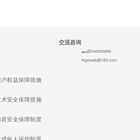
交流咨询
q群649055895
geiweb@163.com
(current)
用户权益保障措施
(current)
技术安全保障措施
(current)
内容安全保障制度
(current)
未成年人保护制度