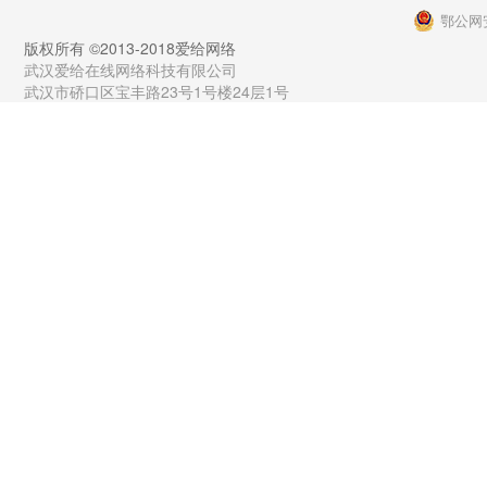
鄂公网安
版权所有 ©2013-2018爱给网络
武汉爱给在线网络科技有限公司
武汉市硚口区宝丰路23号1号楼24层1号