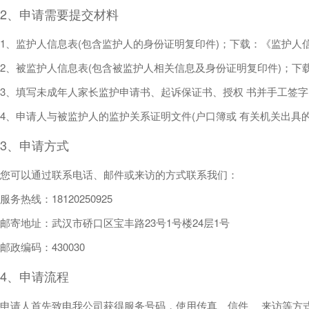
2、申请需要提交材料
1、监护人信息表(包含监护人的身份证明复印件)；下载：《监护人信
2、被监护人信息表(包含被监护人相关信息及身份证明复印件)；下载
3、填写未成年人家长监护申请书、起诉保证书、授权 书并手工签字(
4、申请人与被监护人的监护关系证明文件(户口簿或 有关机关出具的
3、申请方式
您可以通过联系电话、邮件或来访的方式联系我们：
服务热线：18120250925
邮寄地址：武汉市硚口区宝丰路23号1号楼24层1号
邮政编码：430030
4、申请流程
申请人首先致电我公司获得服务号码，使用传真、信件、 来访等方式