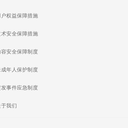
(current)
用户权益保障措施
(current)
技术安全保障措施
(current)
内容安全保障制度
(current)
未成年人保护制度
(current)
突发事件应急制度
(current)
关于我们