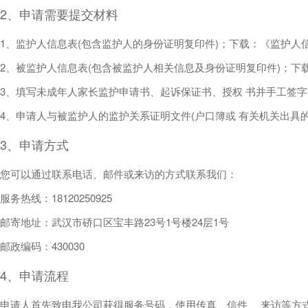
2、申请需要提交材料
1、监护人信息表(包含监护人的身份证明复印件)；下载：《监护人信
2、被监护人信息表(包含被监护人相关信息及身份证明复印件)；下载
3、填写未成年人家长监护申请书、起诉保证书、授权 书并手工签字(
4、申请人与被监护人的监护关系证明文件(户口簿或 有关机关出具的
3、申请方式
您可以通过联系电话、邮件或来访的方式联系我们：
服务热线：18120250925
邮寄地址：武汉市硚口区宝丰路23号1号楼24层1号
邮政编码：430030
4、申请流程
申请人首先致电我公司获得服务号码，使用传真、信件、 来访等方式