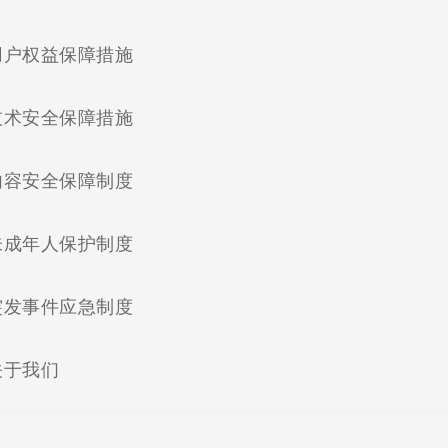
(current)
用户权益保障措施
(current)
技术安全保障措施
(current)
内容安全保障制度
(current)
未成年人保护制度
(current)
突发事件应急制度
(current)
关于我们