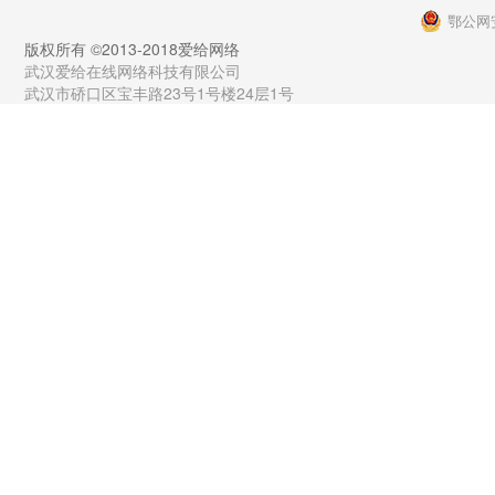
鄂公网安
版权所有 ©2013-2018爱给网络
武汉爱给在线网络科技有限公司
武汉市硚口区宝丰路23号1号楼24层1号