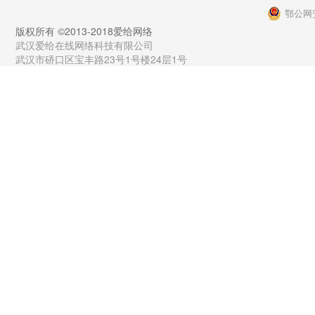
鄂公网安
版权所有 ©2013-2018爱给网络
武汉爱给在线网络科技有限公司
武汉市硚口区宝丰路23号1号楼24层1号