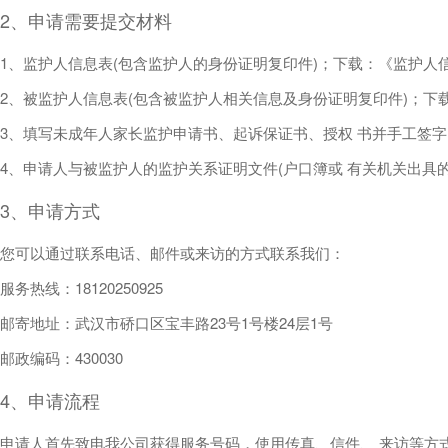
2、申请需要提交材料
1、监护人信息表(包含监护人的身份证明复印件)；下载：《监护人信
2、被监护人信息表(包含被监护人相关信息及身份证明复印件)；下载
3、填写未成年人家长监护申请书、起诉保证书、授权 书并手工签字(
4、申请人与被监护人的监护关系证明文件(户口簿或 有关机关出具的
3、申请方式
您可以通过联系电话、邮件或来访的方式联系我们：
服务热线：18120250925
邮寄地址：武汉市硚口区宝丰路23号1号楼24层1号
邮政编码：430030
4、申请流程
申请人首先致电我公司获得服务号码，使用传真、信件、 来访等方式