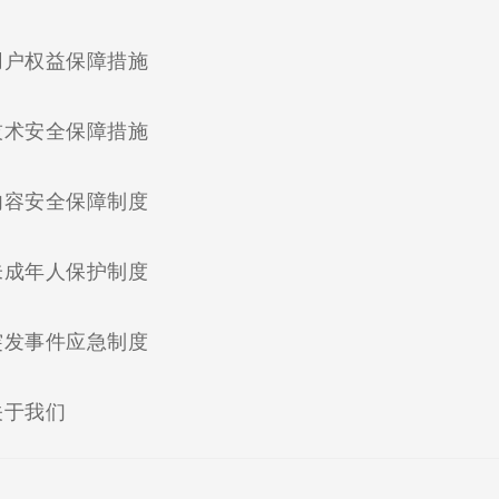
(current)
用户权益保障措施
(current)
技术安全保障措施
(current)
内容安全保障制度
(current)
未成年人保护制度
(current)
突发事件应急制度
(current)
关于我们