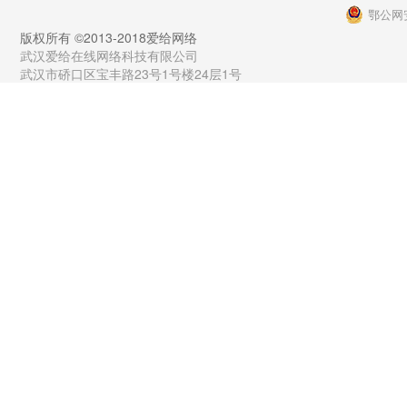
鄂公网安
版权所有 ©2013-2018爱给网络
武汉爱给在线网络科技有限公司
武汉市硚口区宝丰路23号1号楼24层1号