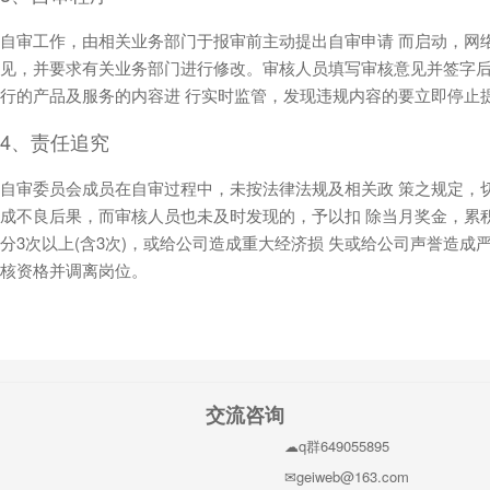
自审工作，由相关业务部门于报审前主动提出自审申请 而启动，网
见，并要求有关业务部门进行修改。审核人员填写审核意见并签字后
行的产品及服务的内容进 行实时监管，发现违规内容的要立即停止
4、责任追究
自审委员会成员在自审过程中，未按法律法规及相关政 策之规定，
成不良后果，而审核人员也未及时发现的，予以扣 除当月奖金，累
分3次以上(含3次)，或给公司造成重大经济损 失或给公司声誉造
核资格并调离岗位。
交流咨询
q群649055895
geiweb@163.com