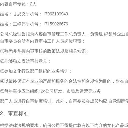
内容自审专员：2人
姓名：甘思义手机号：17063109949
姓名：王峥伟手机号：17159026676
公司总经理鲁炬为内容自审管理工作总负责人，负责组 织领导企业
自审委员会所有内容审核工作人员岗位职责：
①熟悉并掌握内容审核的政策法规及相关知识；
②能够独立表达审核意见；
③参加文化行政部门组织的业务培训；
④以最终保证本企业的产品和服务的合法性和合规性为目的，对在自
⑤每年至少应当组织1次公司研发、市场及运营等业务
部门人员进行自审制度培训。此外，自审委员会成员均应 自觉跟踪
2、审查标准
根据法律法规的要求，确保公司不得提供载有以下内容的文化产品