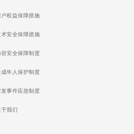
(current)
用户权益保障措施
(current)
技术安全保障措施
(current)
内容安全保障制度
(current)
未成年人保护制度
(current)
突发事件应急制度
(current)
关于我们