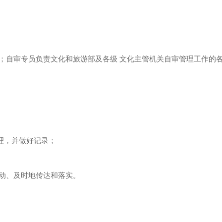
；自审专员负责文化和旅游部及各级 文化主管机关自审管理工作的
理，并做好记录；
主动、及时地传达和落实。