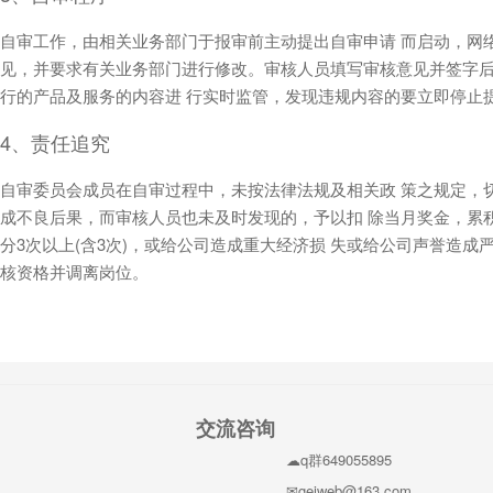
自审工作，由相关业务部门于报审前主动提出自审申请 而启动，网
见，并要求有关业务部门进行修改。审核人员填写审核意见并签字后
行的产品及服务的内容进 行实时监管，发现违规内容的要立即停止
4、责任追究
自审委员会成员在自审过程中，未按法律法规及相关政 策之规定，
成不良后果，而审核人员也未及时发现的，予以扣 除当月奖金，累
分3次以上(含3次)，或给公司造成重大经济损 失或给公司声誉造
核资格并调离岗位。
交流咨询
q群649055895
geiweb@163.com