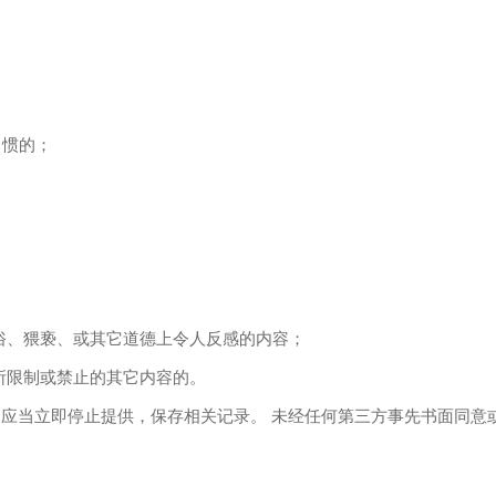
习惯的；
俗、猥亵、或其它道德上令人反感的内容；
所限制或禁止的其它内容的。
，应当立即停止提供，保存相关记录。 未经任何第三方事先书面同意