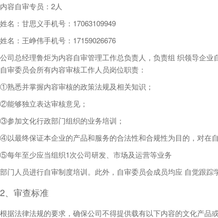
内容自审专员：2人
姓名：甘思义手机号：17063109949
姓名：王峥伟手机号：17159026676
公司总经理鲁炬为内容自审管理工作总负责人，负责组 织领导企业
自审委员会所有内容审核工作人员岗位职责：
①熟悉并掌握内容审核的政策法规及相关知识；
②能够独立表达审核意见；
③参加文化行政部门组织的业务培训；
④以最终保证本企业的产品和服务的合法性和合规性为目的，对在自
⑤每年至少应当组织1次公司研发、市场及运营等业务
部门人员进行自审制度培训。此外，自审委员会成员均应 自觉跟踪
2、审查标准
根据法律法规的要求，确保公司不得提供载有以下内容的文化产品