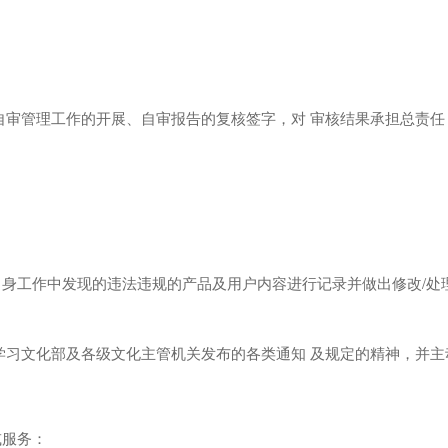
自审管理工作的开展、自审报告的复核签字，对 审核结果承担总责任
身工作中发现的违法违规的产品及用户内容进行记录并做出修改/处
学习文化部及各级文化主管机关发布的各类通知 及规定的精神，并
或服务：