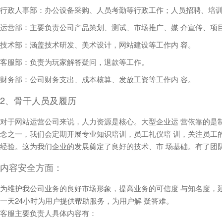
行政人事部：办公设备采购、人员考勤等行政工作；人员招聘、培
运营部：主要负责公司产品策划、测试、市场推广、媒 介宣传、项
技术部：涵盖技术研发、美术设计，网站建设等工作内 容。
客服部：负责为玩家解答疑问，退款等工作。
财务部：公司财务支出、成本核算、发放工资等工作内 容。
2、骨干人员及履历
对于网站运营公司来说，人力资源是核心。大型企业运 营依靠的是
念之一，我们会定期开展专业知识培训，员工礼仪培 训，关注员工
经验。这为我们企业的发展奠定了良好的技术、市 场基础。有了团
内容安全方面：
为维护我公司业务的良好市场形象，提高业务的可信度 与知名度，延
一天24小时为用户提供帮助服务，为用户解 疑答难。
客服主要负责人具体内容有：