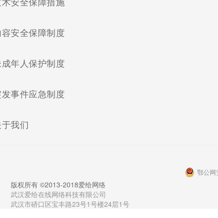
(current)
技术安全保障措施
(current)
内容安全保障制度
(current)
未成年人保护制度
(current)
突发事件应急制度
(current)
关于我们
鄂公网安
版权所有 ©2013-2018爱给网络
武汉爱给在线网络科技有限公司
武汉市硚口区宝丰路23号1号楼24层1号