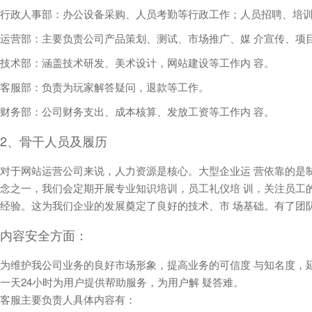
行政人事部：办公设备采购、人员考勤等行政工作；人员招聘、培
运营部：主要负责公司产品策划、测试、市场推广、媒 介宣传、项
技术部：涵盖技术研发、美术设计，网站建设等工作内 容。
客服部：负责为玩家解答疑问，退款等工作。
财务部：公司财务支出、成本核算、发放工资等工作内 容。
2、骨干人员及履历
对于网站运营公司来说，人力资源是核心。大型企业运 营依靠的是
念之一，我们会定期开展专业知识培训，员工礼仪培 训，关注员工
经验。这为我们企业的发展奠定了良好的技术、市 场基础。有了团
内容安全方面：
为维护我公司业务的良好市场形象，提高业务的可信度 与知名度，延
一天24小时为用户提供帮助服务，为用户解 疑答难。
客服主要负责人具体内容有：