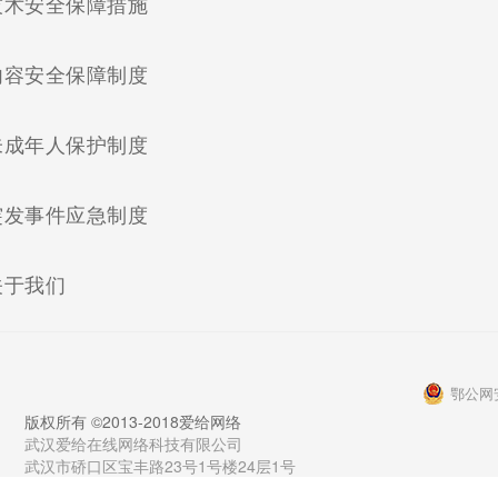
(current)
技术安全保障措施
(current)
内容安全保障制度
(current)
未成年人保护制度
(current)
突发事件应急制度
(current)
关于我们
鄂公网安
版权所有 ©2013-2018爱给网络
武汉爱给在线网络科技有限公司
武汉市硚口区宝丰路23号1号楼24层1号