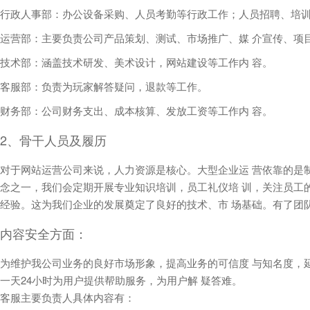
行政人事部：办公设备采购、人员考勤等行政工作；人员招聘、培
运营部：主要负责公司产品策划、测试、市场推广、媒 介宣传、项
技术部：涵盖技术研发、美术设计，网站建设等工作内 容。
客服部：负责为玩家解答疑问，退款等工作。
财务部：公司财务支出、成本核算、发放工资等工作内 容。
2、骨干人员及履历
对于网站运营公司来说，人力资源是核心。大型企业运 营依靠的是
念之一，我们会定期开展专业知识培训，员工礼仪培 训，关注员工
经验。这为我们企业的发展奠定了良好的技术、市 场基础。有了团
内容安全方面：
为维护我公司业务的良好市场形象，提高业务的可信度 与知名度，延
一天24小时为用户提供帮助服务，为用户解 疑答难。
客服主要负责人具体内容有：