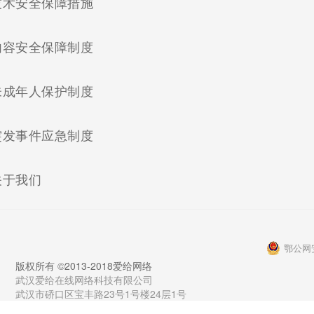
(current)
技术安全保障措施
(current)
内容安全保障制度
(current)
未成年人保护制度
(current)
突发事件应急制度
(current)
关于我们
鄂公网安
版权所有 ©2013-2018爱给网络
武汉爱给在线网络科技有限公司
武汉市硚口区宝丰路23号1号楼24层1号