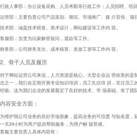
行政人事部：办公设备采购、人员考勤等行政工作；人员招聘、培
运营部：主要负责公司产品策划、测试、市场推广、媒 介宣传、项
技术部：涵盖技术研发、美术设计，网站建设等工作内 容。
客服部：负责为玩家解答疑问，退款等工作。
财务部：公司财务支出、成本核算、发放工资等工作内 容。
2、骨干人员及履历
对于网站运营公司来说，人力资源是核心。大型企业运 营依靠的是
念之一，我们会定期开展专业知识培训，员工礼仪培 训，关注员工
经验。这为我们企业的发展奠定了良好的技术、市 场基础。有了团
内容安全方面：
为维护我公司业务的良好市场形象，提高业务的可信度 与知名度，延
一天24小时为用户提供帮助服务，为用户解 疑答难。
客服主要负责人具体内容有：