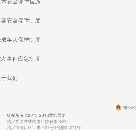
(current)
技术安全保障措施
(current)
内容安全保障制度
(current)
未成年人保护制度
(current)
突发事件应急制度
(current)
关于我们
鄂公网安
版权所有 ©2013-2018爱给网络
武汉爱给在线网络科技有限公司
武汉市硚口区宝丰路23号1号楼24层1号