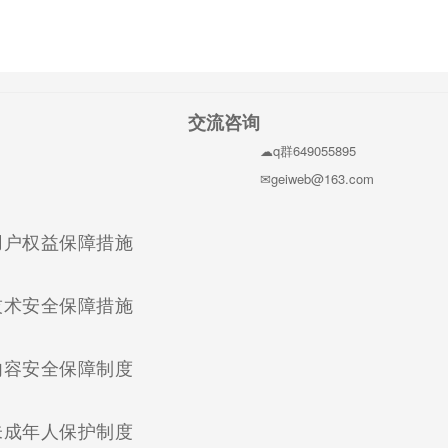
交流咨询
q群649055895
geiweb@163.com
(current)
用户权益保障措施
(current)
技术安全保障措施
(current)
内容安全保障制度
(current)
未成年人保护制度