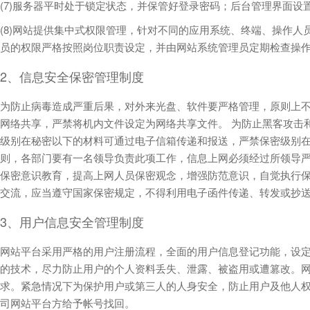
(7)服务器平时处于锁定状态，并保管好登录密码；后台管理界面设
(8)网站提供集中式权限管理，针对不同的应用系统、终端、操作
员的权限严格按照岗位职责设定，并由网站系统管理员定期检查操
2、信息安全保密管理制度
为防止病毒造成严重后果，对外来光盘、软件要严格管理，原则上不
网络共享，严禁将机内文件设定为网络共享文件。 为防止黑客攻击
级别在秘密以下的材料可通过电子信箱传递和报送，严禁保密级别在
则，各部门要有一名领导负责此项工作，信息上网必须经过所领导
保密意识教育，提高上网人员保密观念，增强防范意识，自觉执行保
交流，应当遵守国家保密规定，不得利用电子函件传递、转发或抄
3、用户信息安全管理制度
网站平台采用严格的用户注册流程，全面的用户信息登记功能，设定
的技术，尽力防止用户的个人资料丢失、泄露、被盗用或遭篡改。网
求。紧急情况下为保护用户或第三人的人身安全，防止用户及他人权
司网站平台方给予帐号找回。