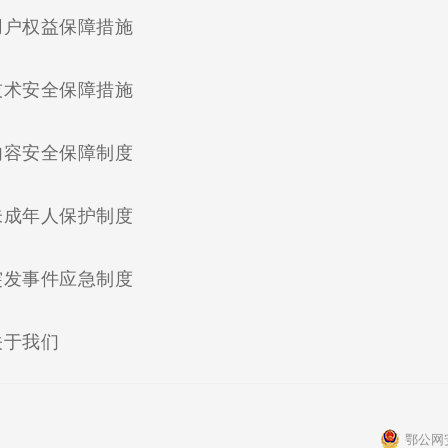
(current)
用户权益保障措施
(current)
技术安全保障措施
(current)
内容安全保障制度
(current)
未成年人保护制度
(current)
突发事件应急制度
(current)
关于我们
鄂公网安