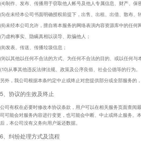
(4)制作、发布、传播用于窃取他人帐号及他人专属信息、财产、保
(5)在未经本公司书面明确授权前提下，出售、出租、出借、散布
(6)未经本公司允许，擅自将本服务的网络表演内容资源库中的任
(7)虚构事实、隐瞒真相以误导、欺骗他人；
(8)发表、传送、传播垃圾信息；
(9)以其他以任何不合法的方式、为任何不合法的目的、或以任何与
(10)从事其他违反法律法规、政策及公序良俗、社会公德等的行为。
另外，我公司根据本条约定中止或终止对您提供部分或全部服务的
5、协议的生效及终止
公司有权在必要时修改本协议条款，用户可以在相关服务页面查阅
司可能会对服务内容进行变更，也可能会中断、中止或终止服务。
后，本公司没有义务向用户返还数据。
6、纠纷处理方式及流程