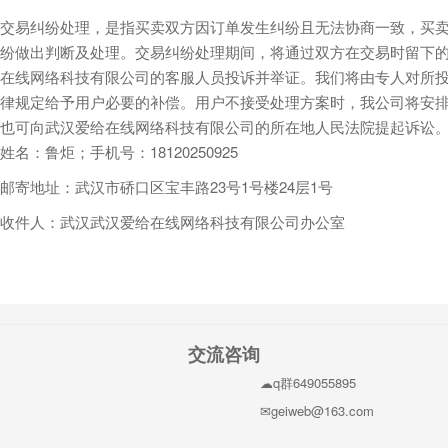
交易纠纷处理，是指买卖双方因订单发生纠纷且无法协商一致，买卖
纷做出判断及处理。交易纠纷处理期间，将通过双方在交易时留下的
在线网络科技有限公司的客服人员投诉并举证。我们将由专人对所
律规定给予用户必要的补偿。用户不接受处理方案时，我公司将安排
也可向武汉爱给在线网络科技有限公司的所在地人民法院提起诉讼
姓名：鲁炬；手机号：18120250925
邮寄地址：武汉市硚口区宝丰路23号1号楼24层1号
收件人：武汉武汉爱给在线网络科技有限公司办公室
交流咨询
q群649055895
geiweb@163.com