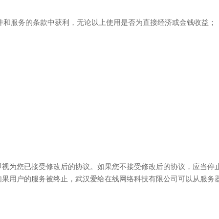
软件和服务的条款中获利，无论以上使用是否为直接经济或金钱收益；
即视为您已接受修改后的协议。如果您不接受修改后的协议，应当停
如果用户的服务被终止，武汉爱给在线网络科技有限公司可以从服务