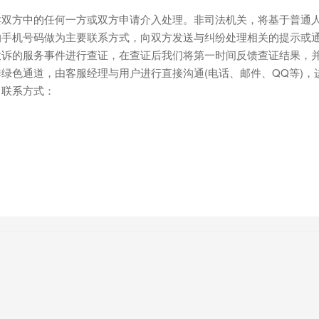
双方中的任何一方或双方申请介入处理。非司法机关，将基于普通人
手机号码做为主要联系方式，向双方发送与纠纷处理相关的提示或通
投诉的服务事件进行查证，在查证后我们将第一时间反馈查证结果，
绿色通道，由客服经理与用户进行直接沟通(电话、邮件、QQ等)
。联系方式：