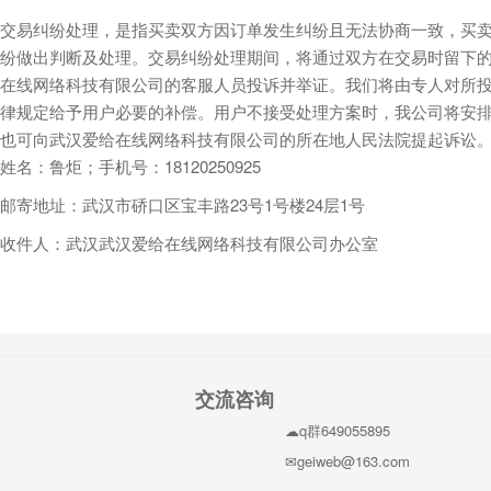
交易纠纷处理，是指买卖双方因订单发生纠纷且无法协商一致，买卖
纷做出判断及处理。交易纠纷处理期间，将通过双方在交易时留下的
在线网络科技有限公司的客服人员投诉并举证。我们将由专人对所
律规定给予用户必要的补偿。用户不接受处理方案时，我公司将安排
也可向武汉爱给在线网络科技有限公司的所在地人民法院提起诉讼
姓名：鲁炬；手机号：18120250925
邮寄地址：武汉市硚口区宝丰路23号1号楼24层1号
收件人：武汉武汉爱给在线网络科技有限公司办公室
交流咨询
q群649055895
geiweb@163.com