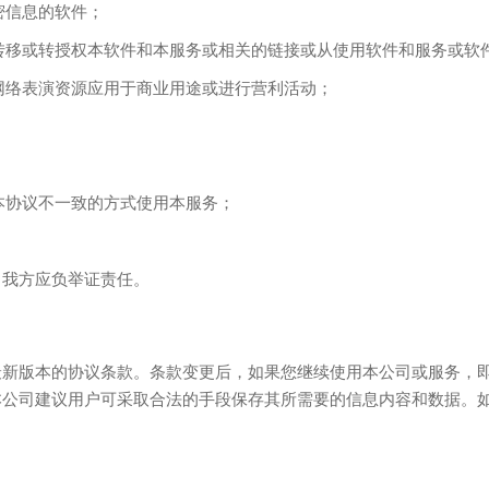
密信息的软件；
、转移或转授权本软件和本服务或相关的链接或从使用软件和服务或
何网络表演资源应用于商业用途或进行营利活动；
本协议不一致的方式使用本服务；
，我方应负举证责任。
最新版本的协议条款。条款变更后，如果您继续使用本公司或服务，
本公司建议用户可采取合法的手段保存其所需要的信息内容和数据。