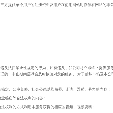
第三方提供单个用户的注册资料及用户在使用网站时存储在网站的非
违反法律禁止性规定的行为，如有违反，我公司将立即终止提供服务
理的，中止期间届满会及时恢复对您的服务。 对于破坏市场及本公
社会稳定、公序良俗、社会公德以及侮辱、诽谤、淫秽、暴力的内容；
商业秘密等合法权利的内容；
他合法权利的方式利用本服务获得的相应的音频、视频资料；