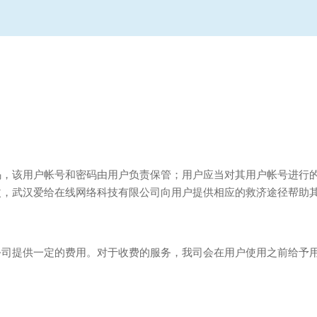
码，该用户帐号和密码由用户负责保管；用户应当对其用户帐号进行
改，武汉爱给在线网络科技有限公司向用户提供相应的救济途径帮助
公司提供一定的费用。对于收费的服务，我司会在用户使用之前给予