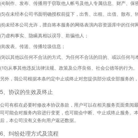
(4)制作、发布、传播用于窃取他人帐号及他人专属信息、财产、保
(5)在未经本公司书面明确授权前提下，出售、出租、出借、散布
(6)未经本公司允许，擅自将本服务的网络表演内容资源库中的任
(7)虚构事实、隐瞒真相以误导、欺骗他人；
(8)发表、传送、传播垃圾信息；
(9)以其他以任何不合法的方式、为任何不合法的目的、或以任何与
(10)从事其他违反法律法规、政策及公序良俗、社会公德等的行为。
另外，我公司根据本条约定中止或终止对您提供部分或全部服务的
5、协议的生效及终止
公司有权在必要时修改本协议条款，用户可以在相关服务页面查阅
司可能会对服务内容进行变更，也可能会中断、中止或终止服务。
后，本公司没有义务向用户返还数据。
6、纠纷处理方式及流程