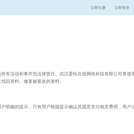
立即注册
立即登录
的所有活动和事件负法律责任。武汉爱给在线网络科技有限公司将使
其找回资料、修复被篡改的资料。
用户明确的提示，只有用户根据提示确认其愿意支付相关费用，用户