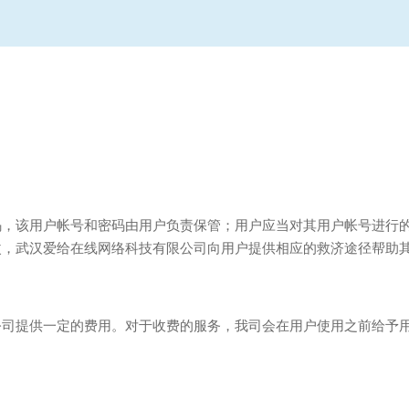
码，该用户帐号和密码由用户负责保管；用户应当对其用户帐号进行
改，武汉爱给在线网络科技有限公司向用户提供相应的救济途径帮助
公司提供一定的费用。对于收费的服务，我司会在用户使用之前给予