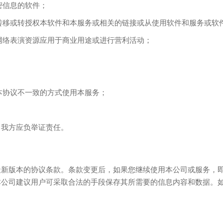
密信息的软件；
、转移或转授权本软件和本服务或相关的链接或从使用软件和服务或
何网络表演资源应用于商业用途或进行营利活动；
本协议不一致的方式使用本服务；
，我方应负举证责任。
最新版本的协议条款。条款变更后，如果您继续使用本公司或服务，
本公司建议用户可采取合法的手段保存其所需要的信息内容和数据。