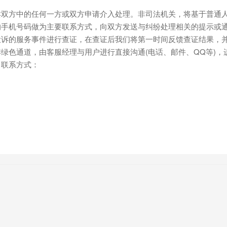
双方中的任何一方或双方申请介入处理。非司法机关，将基于普通人
手机号码做为主要联系方式，向双方发送与纠纷处理相关的提示或通
投诉的服务事件进行查证，在查证后我们将第一时间反馈查证结果，
绿色通道，由客服经理与用户进行直接沟通(电话、邮件、QQ等)
。联系方式：