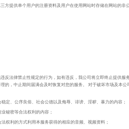
第三方提供单个用户的注册资料及用户在使用网站时存储在网站的非
违反法律禁止性规定的行为，如有违反，我公司将立即终止提供服务
理的，中止期间届满会及时恢复对您的服务。 对于破坏市场及本公
社会稳定、公序良俗、社会公德以及侮辱、诽谤、淫秽、暴力的内容；
商业秘密等合法权利的内容；
他合法权利的方式利用本服务获得的相应的音频、视频资料；