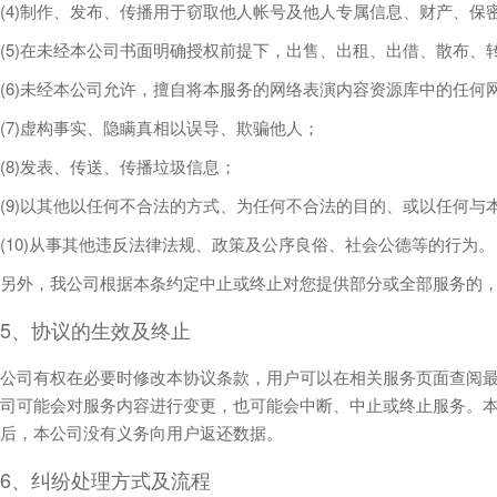
(4)制作、发布、传播用于窃取他人帐号及他人专属信息、财产、保
(5)在未经本公司书面明确授权前提下，出售、出租、出借、散布
(6)未经本公司允许，擅自将本服务的网络表演内容资源库中的任
(7)虚构事实、隐瞒真相以误导、欺骗他人；
(8)发表、传送、传播垃圾信息；
(9)以其他以任何不合法的方式、为任何不合法的目的、或以任何与
(10)从事其他违反法律法规、政策及公序良俗、社会公德等的行为。
另外，我公司根据本条约定中止或终止对您提供部分或全部服务的
5、协议的生效及终止
公司有权在必要时修改本协议条款，用户可以在相关服务页面查阅
司可能会对服务内容进行变更，也可能会中断、中止或终止服务。
后，本公司没有义务向用户返还数据。
6、纠纷处理方式及流程