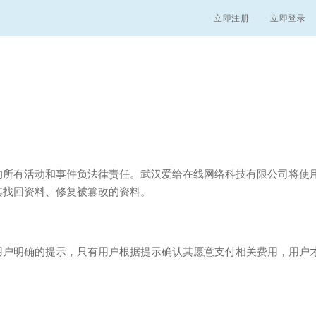
立即注册
立即登录
的所有活动和事件负法律责任。武汉爱给在线网络科技有限公司将使
其找回资料、修复被篡改的资料。
用户明确的提示，只有用户根据提示确认其愿意支付相关费用，用户