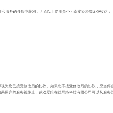
软件和服务的条款中获利，无论以上使用是否为直接经济或金钱收益；
即视为您已接受修改后的协议。如果您不接受修改后的协议，应当停
如果用户的服务被终止，武汉爱给在线网络科技有限公司可以从服务