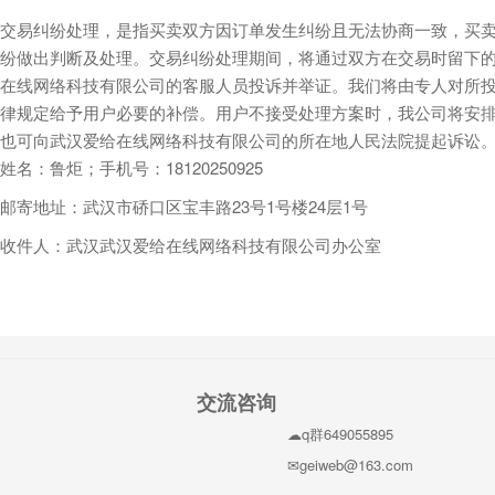
交易纠纷处理，是指买卖双方因订单发生纠纷且无法协商一致，买卖
纷做出判断及处理。交易纠纷处理期间，将通过双方在交易时留下的
在线网络科技有限公司的客服人员投诉并举证。我们将由专人对所
律规定给予用户必要的补偿。用户不接受处理方案时，我公司将安排
也可向武汉爱给在线网络科技有限公司的所在地人民法院提起诉讼
姓名：鲁炬；手机号：18120250925
邮寄地址：武汉市硚口区宝丰路23号1号楼24层1号
收件人：武汉武汉爱给在线网络科技有限公司办公室
交流咨询
q群649055895
geiweb@163.com