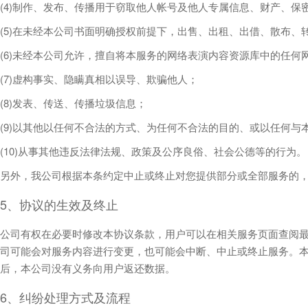
(4)制作、发布、传播用于窃取他人帐号及他人专属信息、财产、保
(5)在未经本公司书面明确授权前提下，出售、出租、出借、散布
(6)未经本公司允许，擅自将本服务的网络表演内容资源库中的任
(7)虚构事实、隐瞒真相以误导、欺骗他人；
(8)发表、传送、传播垃圾信息；
(9)以其他以任何不合法的方式、为任何不合法的目的、或以任何与
(10)从事其他违反法律法规、政策及公序良俗、社会公德等的行为。
另外，我公司根据本条约定中止或终止对您提供部分或全部服务的
5、协议的生效及终止
公司有权在必要时修改本协议条款，用户可以在相关服务页面查阅
司可能会对服务内容进行变更，也可能会中断、中止或终止服务。
后，本公司没有义务向用户返还数据。
6、纠纷处理方式及流程