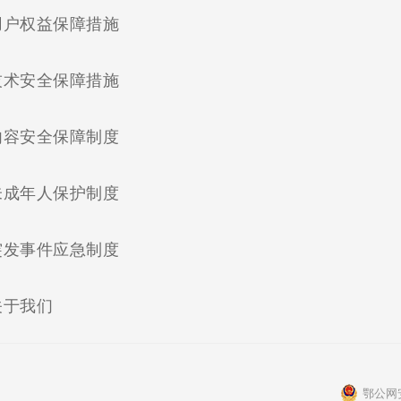
(current)
用户权益保障措施
(current)
技术安全保障措施
(current)
内容安全保障制度
(current)
未成年人保护制度
(current)
突发事件应急制度
(current)
关于我们
鄂公网安