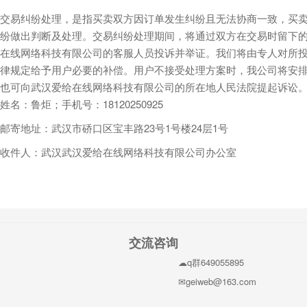
交易纠纷处理，是指买卖双方因订单发生纠纷且无法协商一致，买卖
纷做出判断及处理。交易纠纷处理期间，将通过双方在交易时留下的
在线网络科技有限公司的客服人员投诉并举证。我们将由专人对所
律规定给予用户必要的补偿。用户不接受处理方案时，我公司将安排
也可向武汉爱给在线网络科技有限公司的所在地人民法院提起诉讼
姓名：鲁炬；手机号：18120250925
邮寄地址：武汉市硚口区宝丰路23号1号楼24层1号
收件人：武汉武汉爱给在线网络科技有限公司办公室
交流咨询
q群649055895
geiweb@163.com