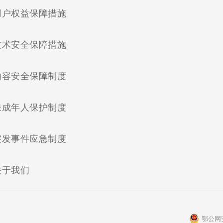
(current)
用户权益保障措施
(current)
技术安全保障措施
(current)
内容安全保障制度
(current)
未成年人保护制度
(current)
突发事件应急制度
(current)
关于我们
鄂公网安