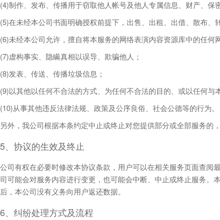
(4)制作、发布、传播用于窃取他人帐号及他人专属信息、财产、保
(5)在未经本公司书面明确授权前提下，出售、出租、出借、散布
(6)未经本公司允许，擅自将本服务的网络表演内容资源库中的任
(7)虚构事实、隐瞒真相以误导、欺骗他人；
(8)发表、传送、传播垃圾信息；
(9)以其他以任何不合法的方式、为任何不合法的目的、或以任何与
(10)从事其他违反法律法规、政策及公序良俗、社会公德等的行为。
另外，我公司根据本条约定中止或终止对您提供部分或全部服务的
5、协议的生效及终止
公司有权在必要时修改本协议条款，用户可以在相关服务页面查阅
司可能会对服务内容进行变更，也可能会中断、中止或终止服务。
后，本公司没有义务向用户返还数据。
6、纠纷处理方式及流程