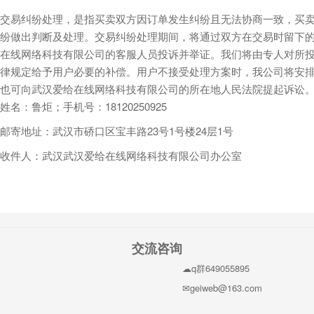
交易纠纷处理，是指买卖双方因订单发生纠纷且无法协商一致，买卖
纷做出判断及处理。交易纠纷处理期间，将通过双方在交易时留下的
在线网络科技有限公司的客服人员投诉并举证。我们将由专人对所
律规定给予用户必要的补偿。用户不接受处理方案时，我公司将安排
也可向武汉爱给在线网络科技有限公司的所在地人民法院提起诉讼
姓名：鲁炬；手机号：18120250925
邮寄地址：武汉市硚口区宝丰路23号1号楼24层1号
收件人：武汉武汉爱给在线网络科技有限公司办公室
交流咨询
q群649055895
geiweb@163.com