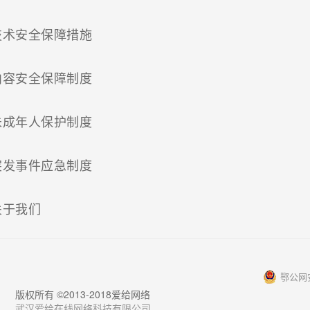
(current)
技术安全保障措施
(current)
内容安全保障制度
(current)
未成年人保护制度
(current)
突发事件应急制度
(current)
关于我们
鄂公网安
版权所有 ©2013-2018爱给网络
武汉爱给在线网络科技有限公司