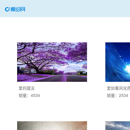
爱的箴言
爱如春风化
销量：4534
销量：2534