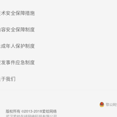
(current)
技术安全保障措施
(current)
内容安全保障制度
(current)
未成年人保护制度
(current)
突发事件应急制度
(current)
关于我们
鄂公网安
版权所有 ©2013-2018爱给网络
武汉爱给在线网络科技有限公司