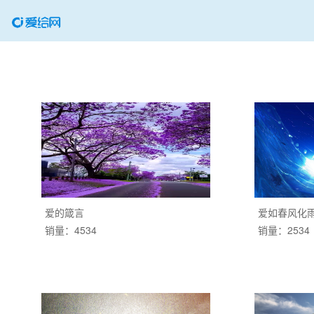
爱的箴言
爱如春风化
销量：4534
销量：2534