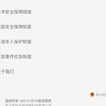
(current)
技术安全保障措施
(current)
内容安全保障制度
(current)
未成年人保护制度
(current)
突发事件应急制度
(current)
关于我们
鄂公网安
版权所有 ©2013-2018爱给网络
武汉爱给在线网络科技有限公司