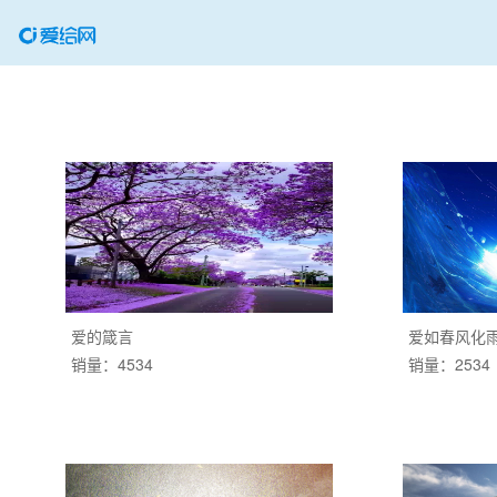
爱的箴言
爱如春风化
销量：4534
销量：2534