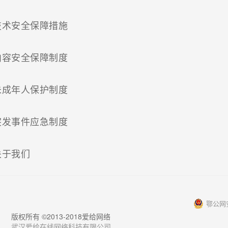
(current)
技术安全保障措施
(current)
内容安全保障制度
(current)
未成年人保护制度
(current)
突发事件应急制度
(current)
关于我们
鄂公网安
版权所有 ©2013-2018爱给网络
武汉爱给在线网络科技有限公司