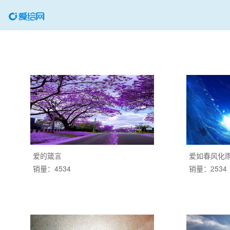
爱的箴言
爱如春风化
销量：4534
销量：2534